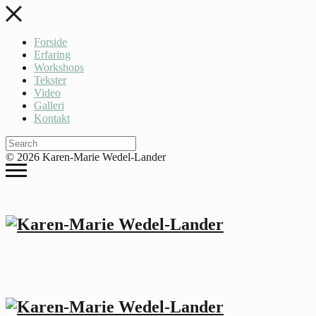
Forside
Erfaring
Workshops
Tekster
Video
Galleri
Kontakt
© 2026 Karen-Marie Wedel-Lander