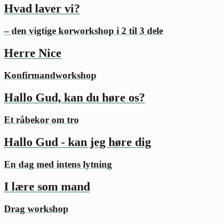
Hvad laver vi?
– den vigtige korworkshop i 2 til 3 dele
Herre Nice
Konfirmandworkshop
Hallo Gud, kan du høre os?
Et råbekor om tro
Hallo Gud - kan jeg høre dig
En dag med intens lytning
I lære som mand
Drag workshop