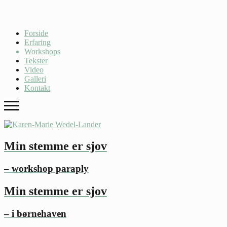
Forside
Erfaring
Workshops
Tekster
Video
Galleri
Kontakt
Min stemme er sjov
– workshop paraply
Min stemme er sjov
– i børnehaven